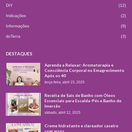
DIY
(12)
Indicações
(2)
Informações
(9)
doTerra
(3)
DESTAQUES
Aprenda a Relaxar: Aromaterapia e
Consciência Corporal no Emagrecimento
Após os 40
terça-feira, abril 15, 2025
Receita de Sais de Banho com Óleos
Essenciais para Escalda-Pés e Banho de
Imersão
sábado, abril 12, 2025
Creme hidratante e clareador caseiro
com arroz