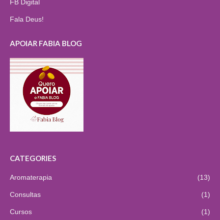
FB Digital
Fala Deus!
APOIAR FABIA BLOG
CATEGORIES
Aromaterapia
(13)
Consultas
(1)
Cursos
(1)