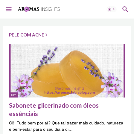
PELE COM ACNE
DIY
Sabonete glicerinado com óleos
essênciais
Oi!! Tudo bem por aí? Que tal trazer mais cuidado, natureza
e bem-estar para o seu dia a di…