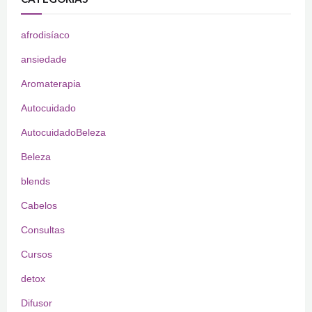
afrodisíaco
ansiedade
Aromaterapia
Autocuidado
AutocuidadoBeleza
Beleza
blends
Cabelos
Consultas
Cursos
detox
Difusor