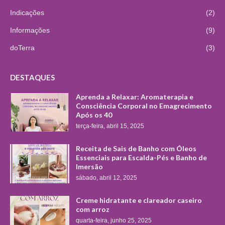
Indicações
(2)
Informações
(9)
doTerra
(3)
DESTAQUES
Aprenda a Relaxar: Aromaterapia e
Consciência Corporal no Emagrecimento
Após os 40
terça-feira, abril 15, 2025
Receita de Sais de Banho com Óleos
Essenciais para Escalda-Pés e Banho de
Imersão
sábado, abril 12, 2025
Creme hidratante e clareador caseiro
com arroz
quarta-feira, junho 25, 2025